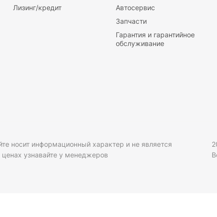
Лизинг/кредит
Автосервис
Запчасти
Гарантия и гарантийное
обслуживание
йте носит информационный характер и не является
2
 ценах узнавайте у менеджеров
В