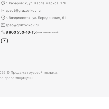
г. Хабаровск, ул. Карла Маркса, 176
spec2@gruzovikdv.ru
г. Владивосток, ул. Бородинская, 61
spec@gruzovikdv.ru
8 800 550-16-15
(многоканальный)
026 © Продажа грузовой техники.
се права защищены