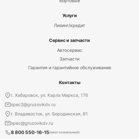
Бортовые
Услуги
Лизинг/кредит
Сервис и запчасти
Автосервис
Запчасти
Гарантия и гарантийное обслуживание
Контакты
г. Хабаровск, ул. Карла Маркса, 176
spec2@gruzovikdv.ru
г. Владивосток, ул. Бородинская, 61
spec@gruzovikdv.ru
8 800 550-16-15
(многоканальный)