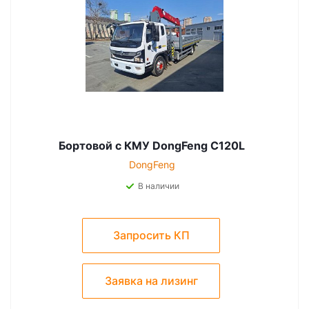
Бортовой с КМУ DongFeng C120L
DongFeng
В наличии
Запросить КП
Заявка на лизинг