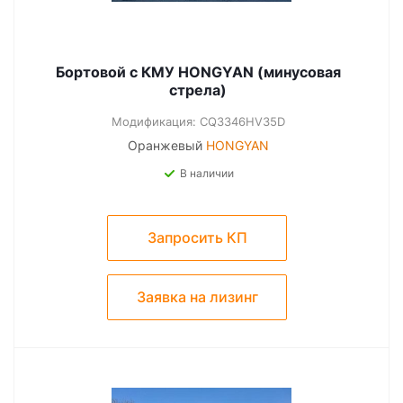
Бортовой с КМУ HONGYAN (минусовая
стрела)
Модификация: CQ3346HV35D
Оранжевый
HONGYAN
В наличии
Запросить КП
Заявка на лизинг