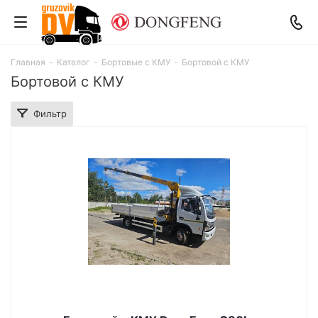
Главная
-
Каталог
-
Бортовые с КМУ
-
Бортовой с КМУ
Бортовой с КМУ
Фильтр