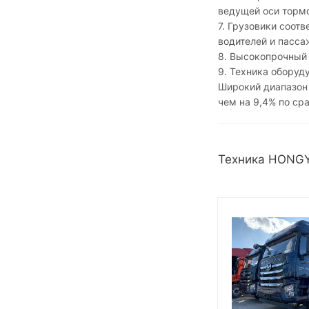
ведущей оси тормо
7. Грузовики соот
водителей и пасса
8. Высокопрочный 
9. Техника оборуду
Широкий диапазон 
чем на 9,4% по ср
Техника HONGY