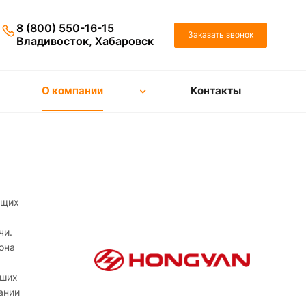
8 (800) 550-16-15
Заказать звонок
Владивосток, Хабаровск
О компании
Контакты
ущих
чи.
она
.
йших
ании