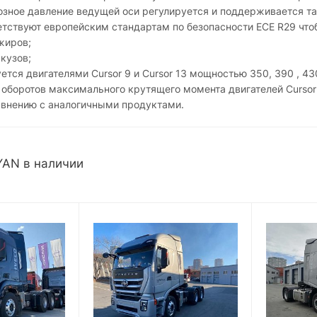
зное давление ведущей оси регулируется и поддерживается так
ветствуют европейским стандартам по безопасности ECE R29 чт
жиров;
кузов;
ется двигателями Cursor 9 и Cursor 13 мощностью 350, 390 , 430
оборотов максимального крутящего момента двигателей Cursor
авнению с аналогичными продуктами.
AN в наличии