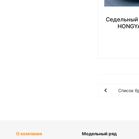
Седельный 
HONGY
Список б
О компании
Модельный ряд