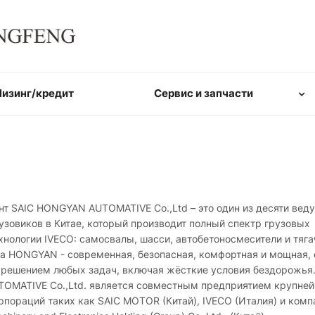
Лизинг/кредит
Сервис и запчасти
т SAIC HONGYAN AUTOMATIVE Co.,Ltd – это один из десяти вед
узовиков в Китае, который производит полный спектр грузовых
хнологии IVECO: самосвалы, шасси, автобетоносмесители и тяга
а HONGYAN - современная, безопасная, комфортная и мощная, 
 решением любых задач, включая жёсткие условия бездорожья
OMATIVE Co.,Ltd. является совместным предприятием крупне
пораций таких как SAIC MOTOR (Китай), IVECO (Италия) и комп